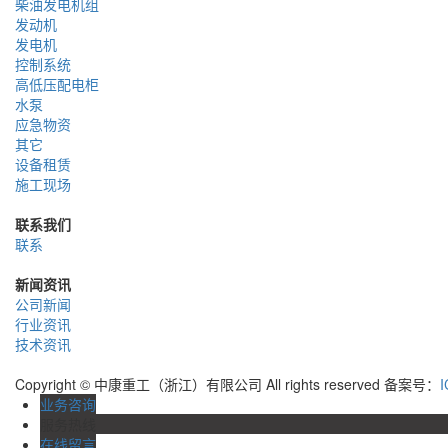
柴油发电机组
发动机
发电机
控制系统
高低压配电柜
水泵
应急物资
其它
设备租赁
施工现场
联系我们
联系
新闻资讯
公司新闻
行业资讯
技术资讯
Copyright © 中康重工（浙江）有限公司 All rights reserved 备案号：
业务咨询
服务热线
在线留言