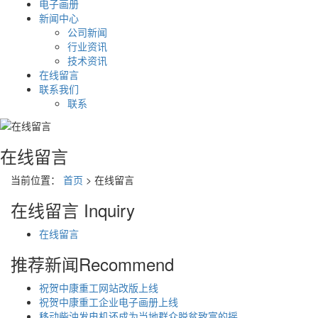
电子画册
新闻中心
公司新闻
行业资讯
技术资讯
在线留言
联系我们
联系
在线留言
当前位置：
首页
> 在线留言
在线留言
Inquiry
在线留言
推荐新闻
Recommend
祝贺中康重工网站改版上线
祝贺中康重工企业电子画册上线
移动柴油发电机还成为当地群众脱贫致富的摇