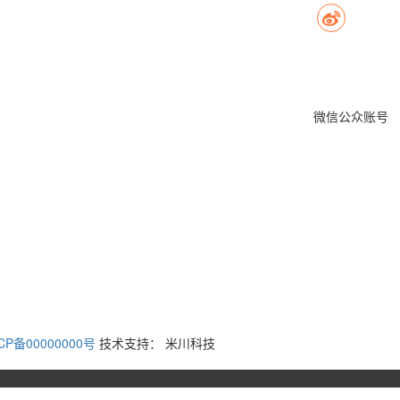
微信公众账号
ICP备00000000号
技术支持： 米川科技